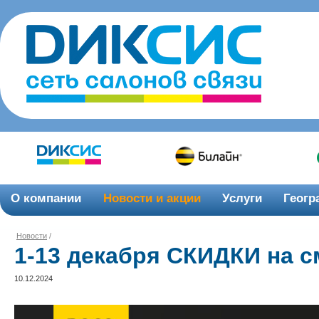
О компании
Новости и акции
Услуги
Геогр
Новости
/
1-13 декабря СКИДКИ на 
10.12.2024