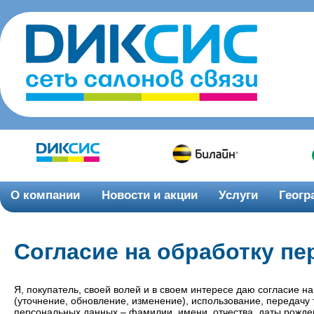
О компании
Новости и акции
Услуги
Геогр
Согласие на обработку п
Я, покупатель, cвоей волей и в своем интересе даю согласие на
(уточнение, обновление, изменение), использование, передачу
персональных данных – фамилии, имени, отчества, даты рожден