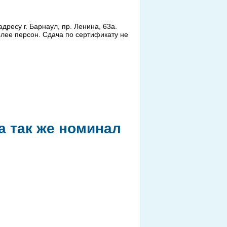
есу г. Барнаул, пр. Ленина, 63а.
олее персон. Сдача по сертификату не
 так же номинал