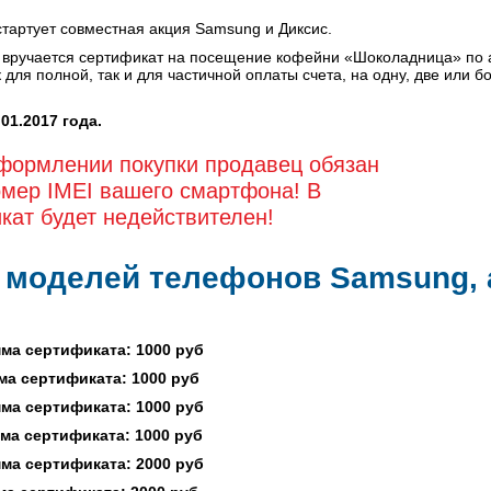
стартует совместная акция Samsung и Диксис.
ручается сертификат на посещение кофейни «Шоколадница» по адр
для полной, так и для частичной оплаты счета, на одну, две или б
01.2017 года.
формлении покупки продавец обязан
омер IMEI вашего смартфона! В
кат будет недействителен!
моделей телефонов Samsung, а
ма сертификата: 1000 руб
а сертификата: 1000 руб
ма сертификата:
1000 руб
ма сертификата:
1000 руб
ма сертификата:
2000 руб