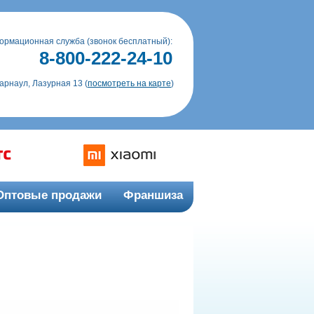
ормационная служба (звонок бесплатный):
8-800-222-24-10
Барнаул, Лазурная 13 (
посмотреть на карте
)
Оптовые продажи
Франшиза