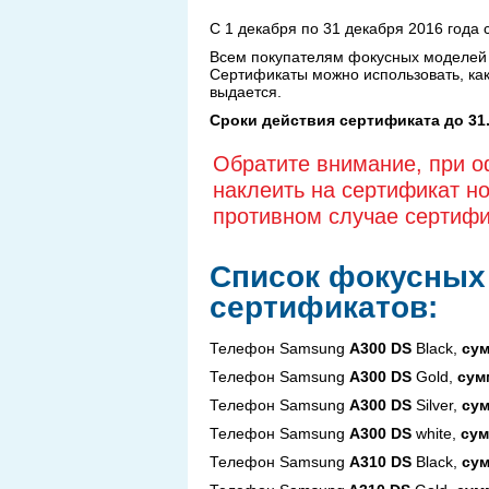
С 1 декабря по 31 декабря 2016 года 
Всем покупателям фокусных моделей в
Сертификаты можно использовать, как 
выдается.
Сроки действия сертификата до 31.
Обратите внимание, при о
наклеить на сертификат н
противном случае сертифи
Список фокусных 
сертификатов:
Телефон
Samsung
A300 DS
Black
,
сум
Телефон Samsung
A300 DS
Gold
,
сумм
Телефон Samsung
A300 DS
Silver
,
сум
Телефон Samsung
A300 DS
white
,
сум
Телефон Samsung
A310 DS
Black
,
сум