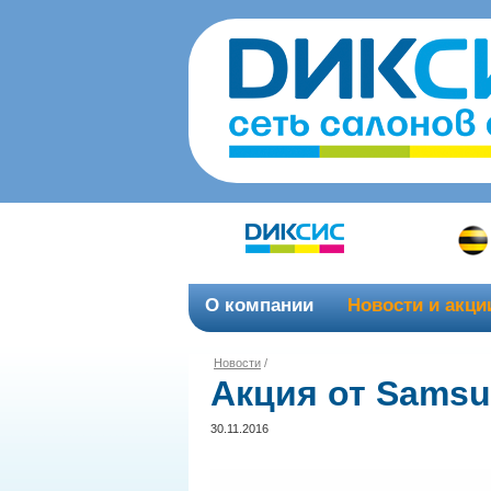
О компании
Новости и акци
Новости
/
Акция от Samsu
30.11.2016