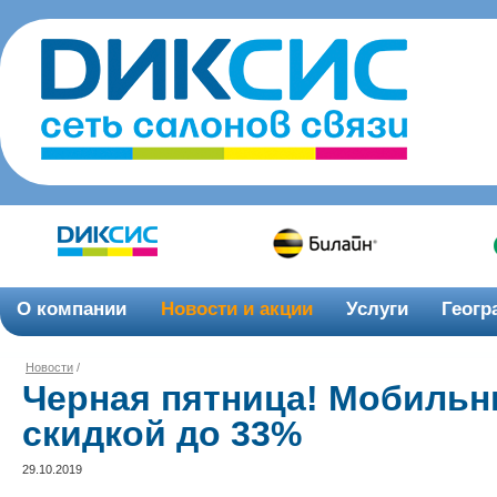
О компании
Новости и акции
Услуги
Геогр
Новости
/
Черная пятница! Мобиль
скидкой до 33%
29.10.2019