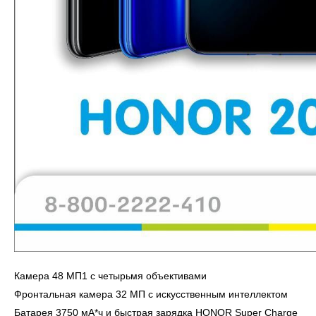
Камера 48 МП1 с четырьмя объективами
Фронтальная камера 32 МП с искусственным интеллектом
Батарея 3750 мА*ч и быстрая зарядка HONOR Super Charge