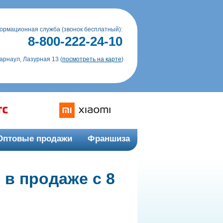
ормационная служба (звонок бесплатный):
8-800-222-24-10
Барнаул, Лазурная 13 (
посмотреть на карте
)
Оптовые продажи
Франшиза
 в продаже с 8