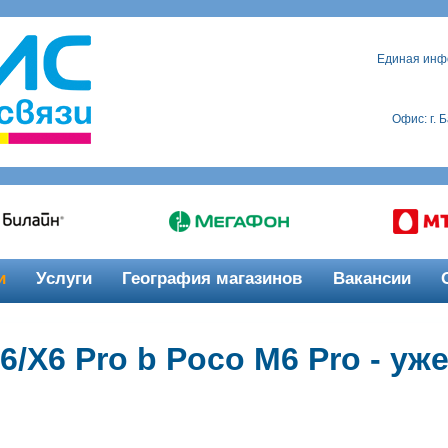
Единая инф
Офис: г. 
и
Услуги
География магазинов
Вакансии
/X6 Pro b Poco M6 Pro - уже