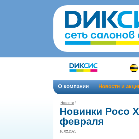
О компании
Новости и акци
Новости
/
Новинки Poco X6
февраля
10.02.2023