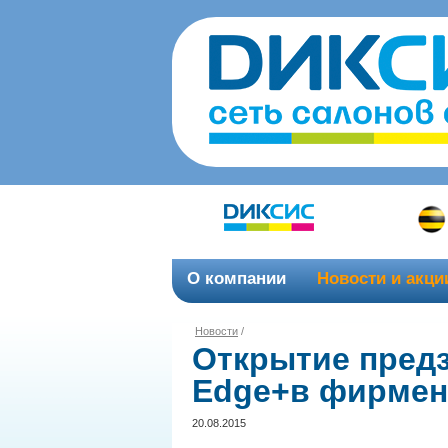
О компании
Новости и акци
Новости
/
Открытие предз
Edge+в фирмен
20.08.2015