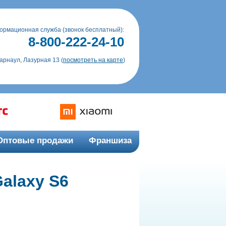
ормационная служба (звонок бесплатный):
8-800-222-24-10
Барнаул, Лазурная 13 (
посмотреть на карте
)
Оптовые продажи
Франшиза
alaxy S6