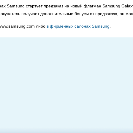
нах Samsung стартует предзаказ на новый флагман Samsung Galax
 покупатель получает дополнительные бонусы от предзаказа, он мож
 www.samsung.com либо
в фирменных салонах Samsung
.