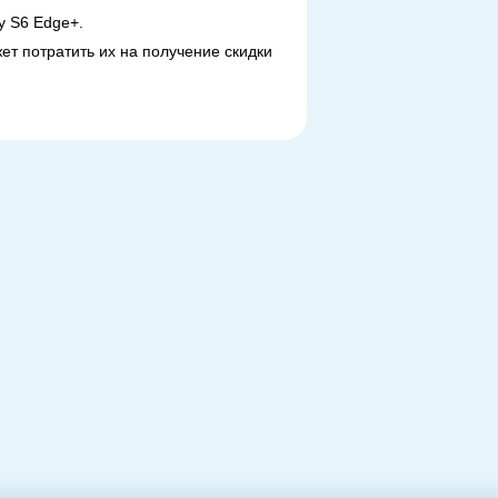
y S6 Edge+.
ет потратить их на получение скидки