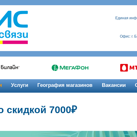
Единая инф
Офис: г. 
и
Услуги
География магазинов
Вакансии
о скидкой 7000₽