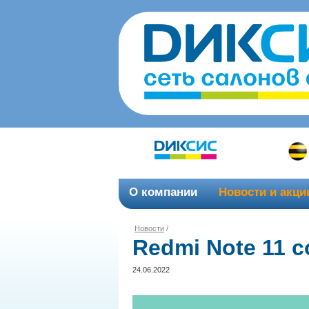
О компании
Новости и акци
Новости
/
Redmi Note 11 с
24.06.2022