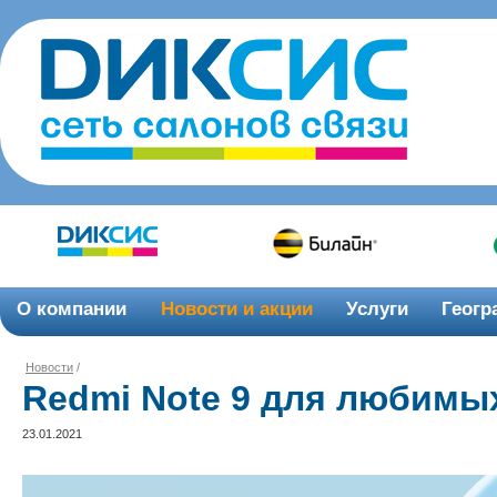
О компании
Новости и акции
Услуги
Геогр
Новости
/
Redmi Note 9 для любимых
23.01.2021