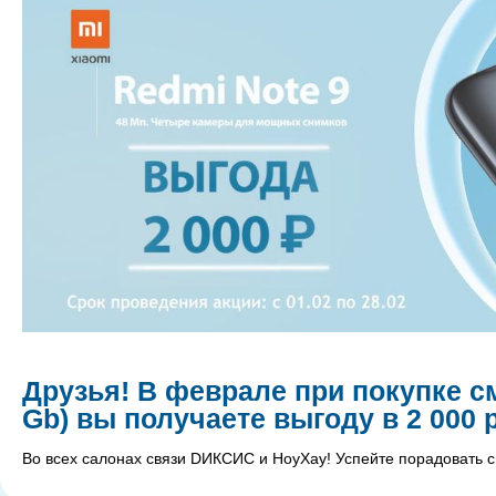
Друзья! В феврале при покупке см
Gb) вы получаете выгоду в 2 000 
Во всех салонах связи DИКСИС и НоуХау! Успейте порадовать св