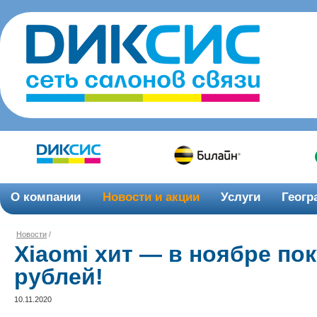
О компании
Новости и акции
Услуги
Геогр
Новости
/
Xiaomi хит — в ноябре пок
рублей!
10.11.2020