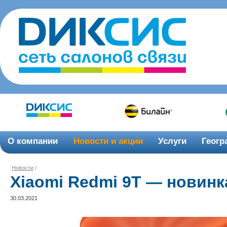
О компании
Новости и акции
Услуги
Геогр
Новости
/
Xiaomi Redmi 9T — новинк
30.03.2021