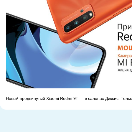
Новый продвинутый Xiaomi Redmi 9T — в салонах Диксис. Только